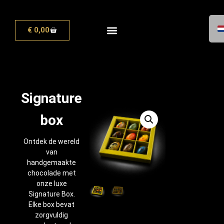
€
0,00
Signature
box
Ontdek de wereld
van
handgemaakte
chocolade met
onze luxe
Signature Box.
Elke box bevat
zorgvuldig