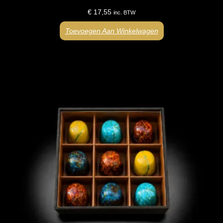
€
17,55
inc. BTW
Toevoegen Aan Winkelwagen