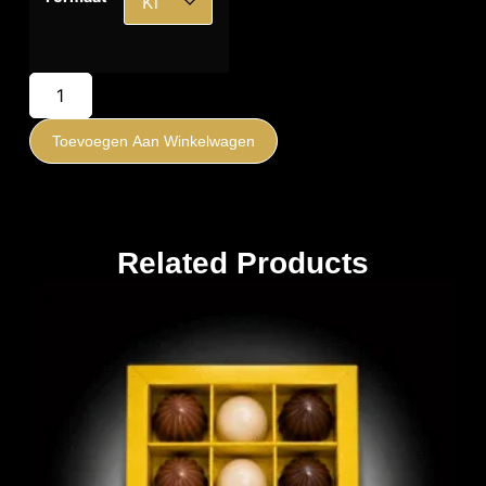
Toevoegen Aan Winkelwagen
Related Products