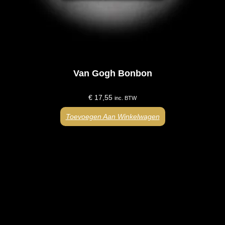
Van Gogh Bonbon
€
17,55
inc. BTW
Toevoegen Aan Winkelwagen