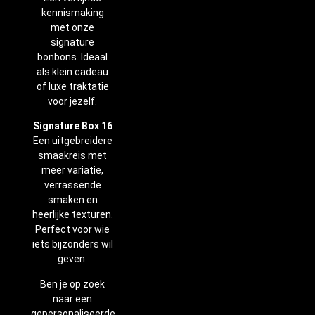
kennismaking
met onze
signature
bonbons. Ideaal
als klein cadeau
of luxe traktatie
voor jezelf.
Signature Box 16
Een uitgebreidere
smaakreis met
meer variatie,
verrassende
smaken en
heerlijke texturen.
Perfect voor wie
iets bijzonders wil
geven.
Ben je op zoek
naar een
gepersonaliseerde