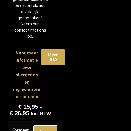
box voor relaties
of zakelijke
geschenken?
Neem dan
contact met ons
op.
Voor meer
Meer
info
informatie
over
allergenen
en
ingrediënten
per bonbon:
€
15,95
-
€
26,95
Inc. BTW
Formaat