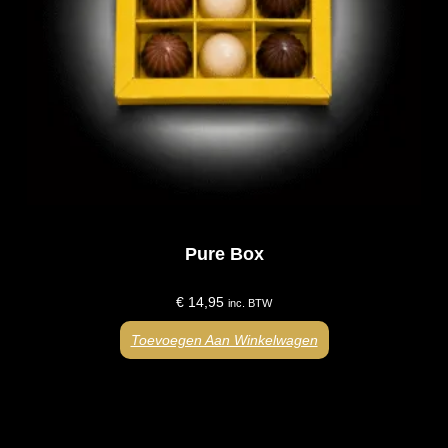
Pure Box
€
14,95
inc. BTW
Toevoegen Aan Winkelwagen