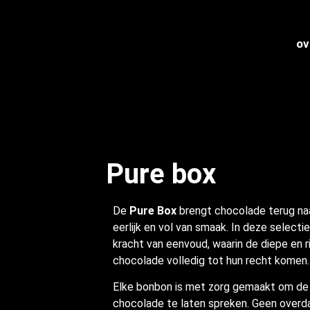
ov
Pure box
De
Pure Box
brengt chocolade terug naa
eerlijk en vol van smaak. In deze selectie
kracht van eenvoud, waarin de diepe en r
chocolade volledig tot hun recht komen.
Elke bonbon is met zorg gemaakt om de
chocolade te laten spreken. Geen overdaa