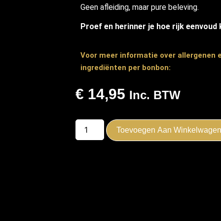
Geen afleiding, maar pure beleving.
Proef en herinner je hoe rijk eenvoud k
Voor meer informatie over allergenen 
ingrediënten per bonbon:
€
14,95
Inc. BTW
Toevoegen Aan Winkelwage