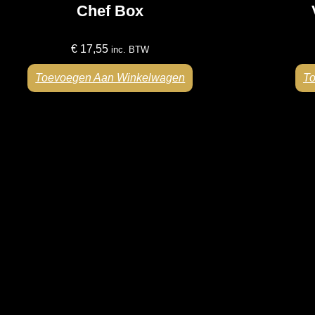
Chef Box
€
17,55
inc. BTW
Toevoegen Aan Winkelwagen
T