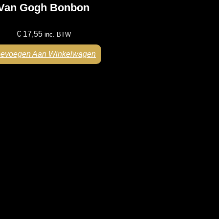
Van Gogh Bonbon
€
17,55
inc. BTW
oevoegen Aan Winkelwagen