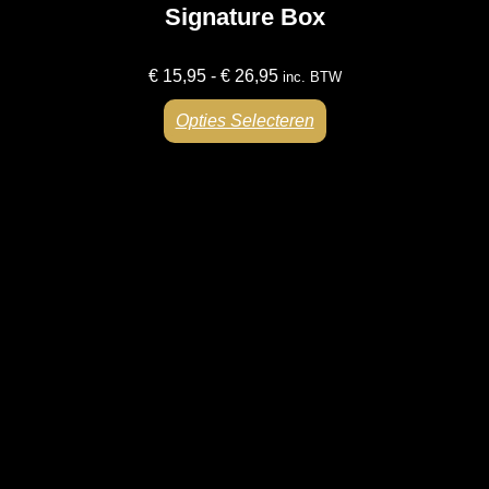
Signature Box
€
15,95
-
€
26,95
inc. BTW
Opties Selecteren